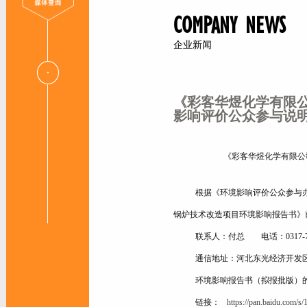
COMPANY NEWS
企业新闻
《彩客华煜化学有限
影响评价公众参与说
《
彩客华煜化学有限公
根据《环境影响评价公众参与
锅炉技术改造项目环境影响报告书
》
联系人：付总
电话：
0317-
通信地址：
河北东光经济开发
环境影响报告书
（拟报批版）
链接：
https://pan.baidu.co