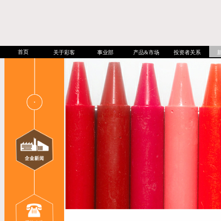
首页
关于彩客
事业部
产品&市场
投资者关系