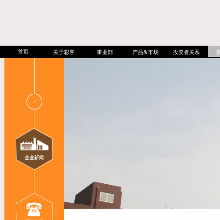
首页
关于彩客
事业部
产品&市场
投资者关系