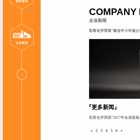
COMPANY
企业新闻
彩客化学荣获"最佳中小市值公
『更多新闻』
彩客化学荣获“2017年金港股
«
2
3
4
5
6
»