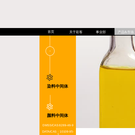
首页
关于彩客
事业部
产品&市场
染料中间体
DSD酸/CAS号: 81-11-8
NTS/CAS号：121-03-9
DNTS/CAS号：128-
42-7
颜料中间体
DMSS/CAS:6289-46-9
DATA/CAS：10109-95-
2