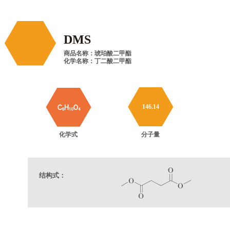
DMS
商品名称：琥珀酸二甲酯
化学名称：丁二酸二甲酯
146.14
化学式
分子量
结构式：