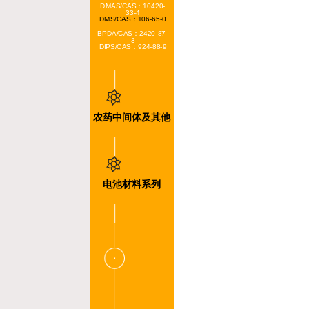
DMAS/CAS：10420-
33-4
DMS/CAS：106-65-0
BPDA/CAS：2420-87-
3
DIPS/CAS：924-88-9
农药中间体及其他
PNT/CAS号:99-99-0
ONT/CAS号:88-72-2
MNT/CAS号:99-08-1
OT/CAS号:95-53-4
电池材料系列
GBL/CAS号:96-48-0
NMP/CAS号:872-50-4
磷酸铁(FP)
CNT