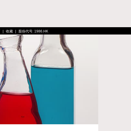
页
|
收藏
|
股份代号: 1986.HK